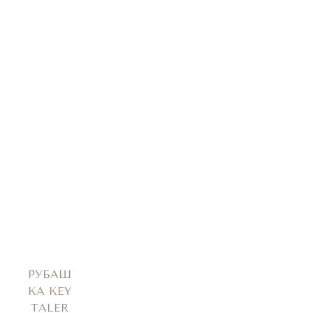
РУБАШ
КА KEY
TALER