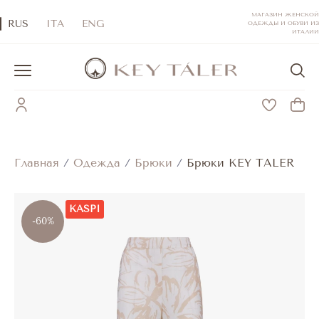
МАГАЗИН ЖЕНСКОЙ
RUS
ITA
ENG
ОДЕЖДЫ И ОБУВИ ИЗ
ИТАЛИИ
Главная
/
Одежда
/
Брюки
/
Брюки KEY TALER
KASPI
-60%