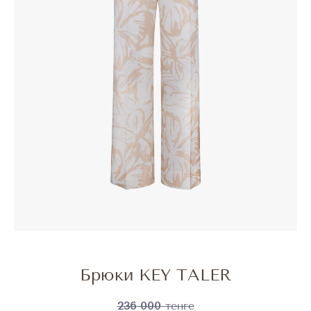
Брюки KEY TALER
236 000
тенге