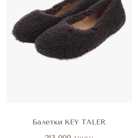
Балетки KEY TALER
213 000
тенге