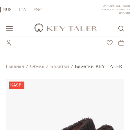
МАГАЗИН ЖЕНСКОЙ
RUS
ITA
ENG
ОДЕЖДЫ И ОБУВИ ИЗ
ИТАЛИИ
Главная
/
Обувь
/
Балетки
/
Балетки KEY TALER
KASPI