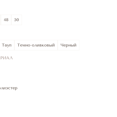
48
50
Тауп
Темно-оливковый
Черный
ЕРИАЛ
олиэстер