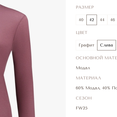
РАЗМЕР
40
42
44
46
ЦВЕТ
Графит
Слива
ОСНОВНОЙ МАТ
Модал
МАТЕРИАЛ
60% Модал, 40% П
СЕЗОН
FW25