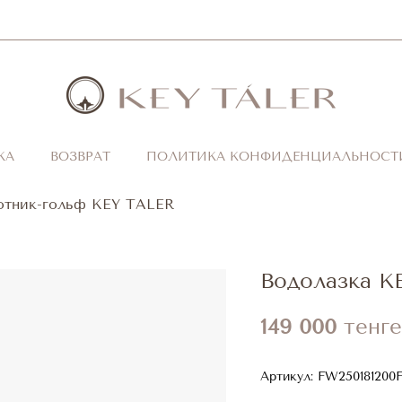
КА
ВОЗВРАТ
ПОЛИТИКА КОНФИДЕНЦИАЛЬНОСТ
отник-гольф KEY TALER
Водолазка K
149 000
тенге
Артикул:
FW250181200