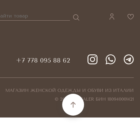
+7 778 095 88 62
МАГАЗИН ЖЕНСКОЙ ОДЕЖДЫ И ОБУВИ ИЗ ИТАЛИИ
© 2026 KEYTALER БИН 180940001421