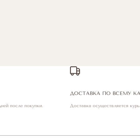
ДОСТАВКА ПО ВСЕМУ К
дней после покупки.
Доставка осуществляется курь