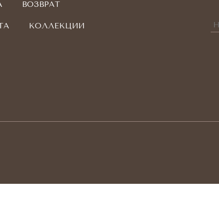
А
ВОЗВРАТ
ТА
КОЛЛЕКЦИИ