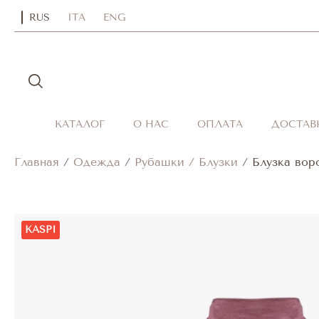
RUS
ITA
ENG
КАТАЛОГ
О НАС
ОПЛАТА
ДОСТАВ
Главная
/
Одежда
/
Рубашки / Блузки
/
Блузка вор
KASPI