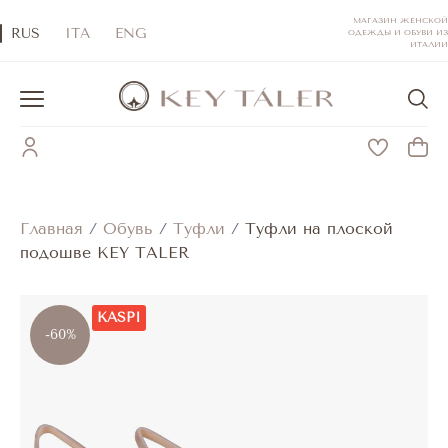
МАГАЗИН ЖЕНСКОЙ
RUS
ITA
ENG
ОДЕЖДЫ И ОБУВИ ИЗ
ИТАЛИИ
Главная
/
Обувь
/
Туфли
/
Туфли на плоской
подошве KEY TALER
KASPI
-60%