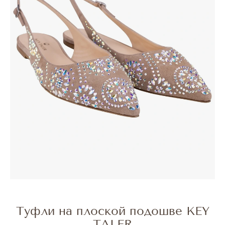
Туфли на плоской подошве KEY
TALER