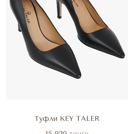
Туфли KEY TALER
15 920
тенге