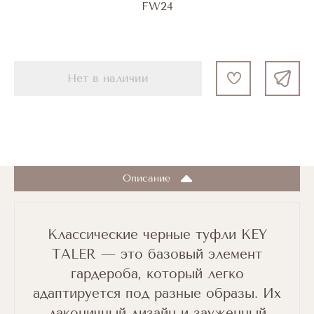
FW24
Нет в наличии
Описание
Классические черные туфли KEY
TALER — это базовый элемент
гардероба, который легко
адаптируется под разные образы. Их
лаконичный дизайн и зауженный