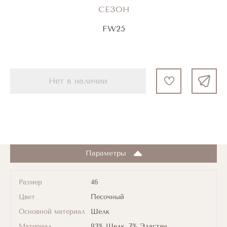
СЕЗОН
FW25
Нет в наличии
Параметры
Размер
46
Цвет
Песочный
Основной материал
Шелк
Материал
93% Шелк, 7% Эластан