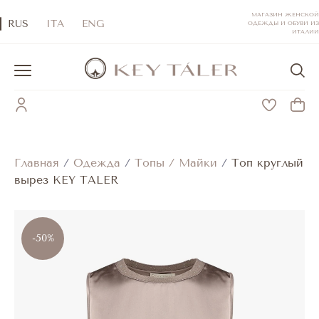
МАГАЗИН ЖЕНСКОЙ
RUS
ITA
ENG
ОДЕЖДЫ И ОБУВИ ИЗ
ИТАЛИИ
Главная
/
Одежда
/
Топы / Майки
/
Топ круглый
вырез KEY TALER
-50%