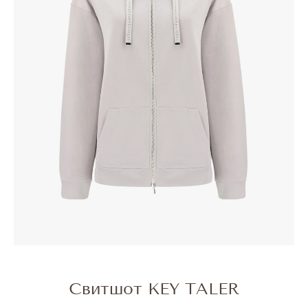
Свитшот KEY TALER