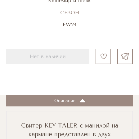
Кашемир и шелк
СЕЗОН
FW24
Нет в наличии
Описание
Свитер KEY TALER с манилой на
кармане представлен в двух