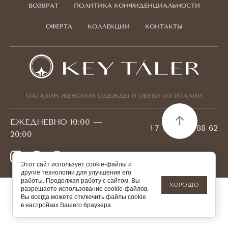
ВОЗВРАТ
ПОЛИТИКА КОНФИДЕНЦИАЛЬНОСТИ
ОФЕРТА
КОЛЛЕКЦИИ
КОНТАКТЫ
МАГАЗИН ЖЕНСКОЙ ОДЕЖДЫ И ОБУВИ ИЗ ИТАЛИИ
ЕЖЕДНЕВНО 10:00 —
+7 778 095 88 62
20:00
© 2026 KEYTALER БИН 180940001421
Этот сайт использует cookie-файлы и
другие технологии для улучшения его
работы. Продолжая работу с сайтом, Вы
ХОРОШО
разрешаете использование cookie-файлов.
Вы всегда можете отключить файлы cookie
в настройках Вашего браузера.