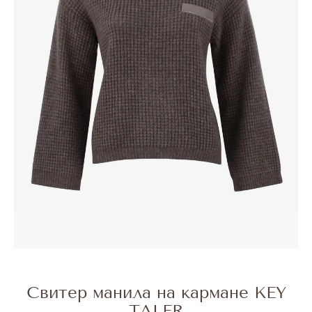
Свитер манила на кармане KEY
TALER