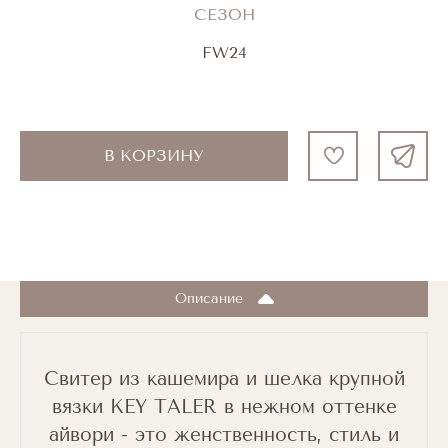
СЕЗОН
FW24
В КОРЗИНУ
Описание
Свитер из кашемира и шелка крупной
вязки KEY TALER в нежном оттенке
айвори - это женственность, стиль и