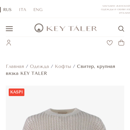
МАГАЗИН ЖЕНСКОЙ
RUS
ITA
ENG
ОДЕЖДЫ И ОБУВИ ИЗ
ИТАЛИИ
Главная
/
Одежда
/
Кофты
/
Свитер, крупная
вязка KEY TALER
KASPI