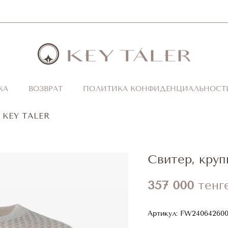
КА
ВОЗВРАТ
ПОЛИТИКА КОНФИДЕНЦИАЛЬНОСТ
а KEY TALER
Свитер, круп
357 000
тенг
Артикул:
FW24064260