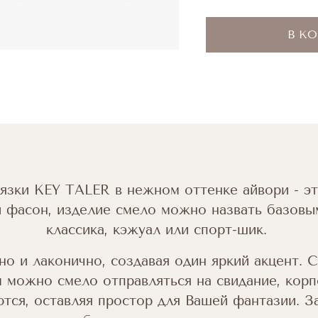
В К
язки KEY TALER в нежном оттенке айвори - эт
 фасон, изделие смело можно назвать базовым
классика, кэжуал или спорт-шик.
но и лаконично, создавая один яркий акцент. 
ом можно смело отправляться на свидание, кор
тся, оставляя простор для Вашей фантазии. 