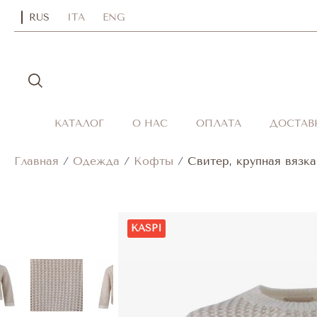
RUS
ITA
ENG
КАТАЛОГ
О НАС
ОПЛАТА
ДОСТАВ
Главная
/
Одежда
/
Кофты
/
Свитер, крупная вязк
KASPI