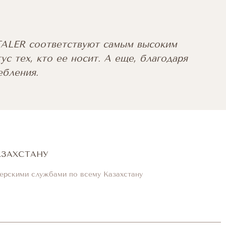
 TALER соответствуют самым высоким
ус тех, кто ее носит. А еще, благодаря
ебления.
АЗАХСТАНУ
ерскими службами по всему Казахстану