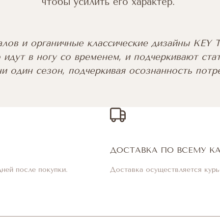
чтобы усилить его характер.
алов и органичные классические дизайны KEY
 идут в ногу со временем, и подчеркивают стат
и один сезон, подчеркивая осознанность потр
ДОСТАВКА ПО ВСЕМУ К
дней после покупки.
Доставка осуществляется курь