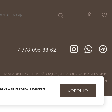
+7 778 095 88 62
МАГАЗИН ЖЕНСКОЙ ОДЕЖДЫ И ОБУВИ ИЗ ИТАЛИИ
© 2026 KEYTALER БИН 180940001421
разрешаете использование
ХОРОШО