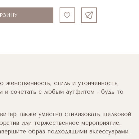
ОРЗИНУ
о женственность, стиль и утонченность
 и сочетать с любым аутфитом - будь то
Свитер также уместно стилизовать шелковой
поратив или торжественное мероприятие.
Завершите образ подходящими аксессуарами,