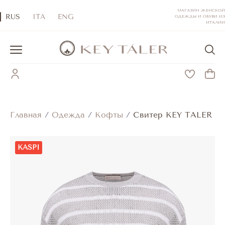
МАГАЗИН ЖЕНСКОЙ
RUS
ITA
ENG
ОДЕЖДЫ И ОБУВИ ИЗ
ИТАЛИИ
Главная
/
Одежда
/
Кофты
/
Свитер KEY TALER
KASPI