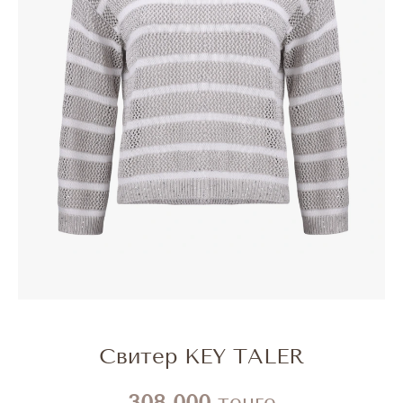
Свитер KEY TALER
308 000
тенге