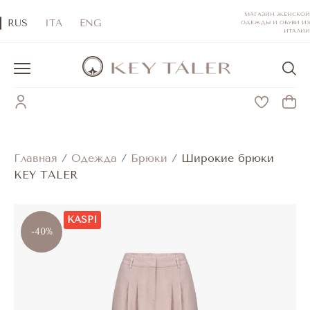
МАГАЗИН ЖЕНСКОЙ
RUS
ITA
ENG
ОДЕЖДЫ И ОБУВИ ИЗ
ИТАЛИИ
Главная
/
Одежда
/
Брюки
/
Широкие брюки
KEY TALER
KASPI
-40%