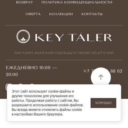
ВОЗВРАТ
ПОЛИТИКА КОНФИДЕНЦИАЛЬНОСТИ
ОФЕРТА
КОЛЛЕКЦИИ
КОНТАКТЫ
МАГАЗИН ЖЕНСКОЙ ОДЕЖДЫ И ОБУВИ ИЗ ИТАЛИИ
ЕЖЕДНЕВНО 10:00 —
+7 778 095 88 62
20:00
© 2026 KEYTALER БИН 180940001421
Этот сайт использует cookie-файлы и
другие технологии для улучшения его
работы. Продолжая работу с сайтом, Вы
ХОРОШО
разрешаете использование cookie-файлов.
Вы всегда можете отключить файлы cookie
в настройках Вашего браузера.