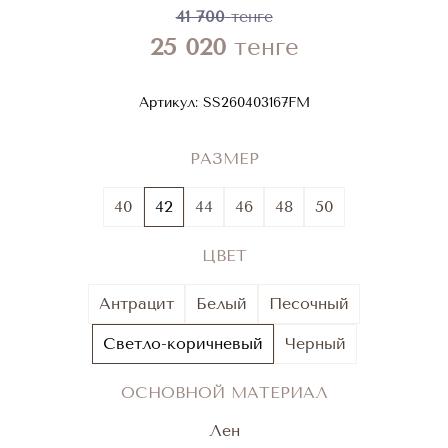
41 700
тенге
25 020
тенге
Артикул:
SS260403167FM
РАЗМЕР
40
42
44
46
48
50
ЦВЕТ
Антрацит
Белый
Песочный
Светло-коричневый
Черный
ОСНОВНОЙ МАТЕРИАЛ
Лен