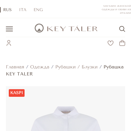
МАГАЗИН ЖЕНСКОЙ
RUS
ITA
ENG
ОДЕЖДЫ И ОБУВИ ИЗ
ИТАЛИИ
Главная
/
Одежда
/
Рубашки / Блузки
/
Рубашка
KEY TALER
KASPI