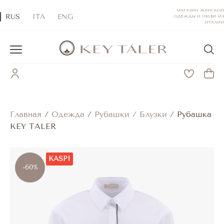
МАГАЗИН ЖЕНСКОЙ
RUS
ITA
ENG
ОДЕЖДЫ И ОБУВИ ИЗ
ИТАЛИИ
Главная
/
Одежда
/
Рубашки / Блузки
/
Рубашка
KEY TALER
KASPI
-60%