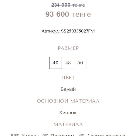
234 000
тенге
93 600
тенге
Артикул:
SS250335027FM
РАЗМЕР
40
48
50
ЦВЕТ
Белый
ОСНОВНОЙ МАТЕРИАЛ
Хлопок
МАТЕРИАЛ
88% Хлопок, 8% Полиамид, 4% Другие волокна