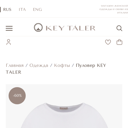
МАГАЗИН ЖЕНСКОЙ
RUS
ITA
ENG
ОДЕЖДЫ И ОБУВИ ИЗ
ИТАЛИИ
Главная
/
Одежда
/
Кофты
/
Пуловер KEY
TALER
-60%