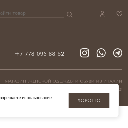
+7 778 095 88 62
МАГАЗИН ЖЕНСКОЙ ОДЕЖДЫ И ОБУВИ ИЗ ИТАЛИИ
© 2026 KEYTALER БИН 180940001421
разрешаете использование
ХОРОШО