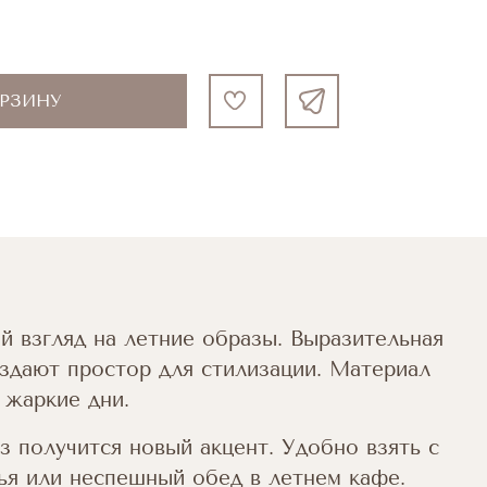
ОРЗИНУ
 взгляд на летние образы. Выразительная
оздают простор для стилизации. Материал
 жаркие дни.
 получится новый акцент. Удобно взять с
жья или неспешный обед в летнем кафе.