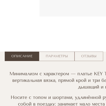
ОПИСАНИЕ
ПАРАМЕТРЫ
ОТЗЫВЫ
Минимализм с характером — платье KEY T
вертикальная вязка, прямой крой и три 
дышащий и п
Носите с топом и шортами, удлинённой р
собой в поездку: занимает мало места