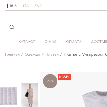
RUS
ITA
ENG
КАТАЛОГ
О НАС
ОПЛАТА
ДОСТАВ
Главная
/
Одежда
/
Платья
/
Платье с V-вырезом, 
KASPI
-50%