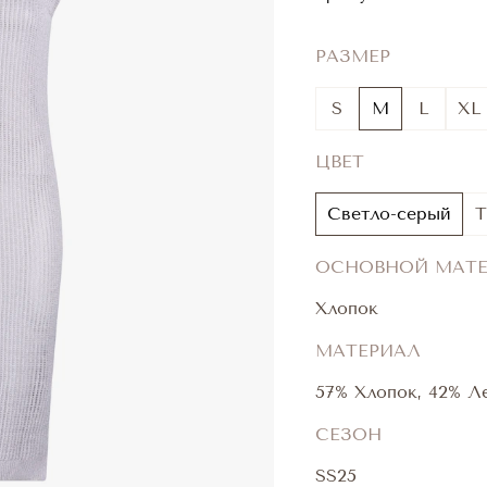
РАЗМЕР
S
M
L
XL
ЦВЕТ
Светло-серый
Т
ОСНОВНОЙ МАТ
Хлопок
МАТЕРИАЛ
57% Хлопок, 42% Л
СЕЗОН
SS25