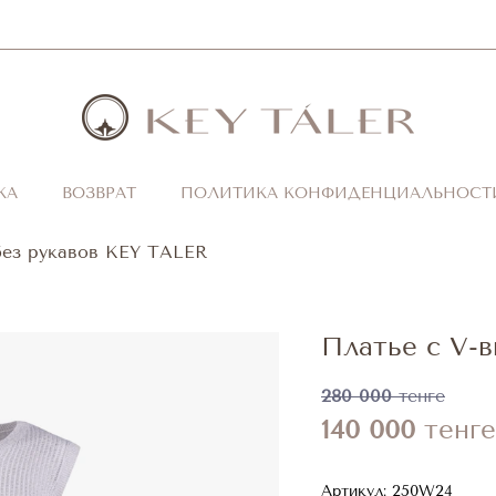
КА
ВОЗВРАТ
ПОЛИТИКА КОНФИДЕНЦИАЛЬНОСТ
без рукавов KEY TALER
Платье с V-
280 000
тенге
140 000
тенге
Артикул:
250W24