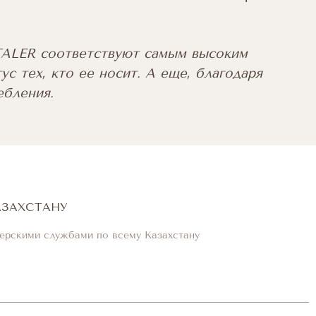
 TALER соответствуют самым высоким
ус тех, кто ее носит. А еще, благодаря
ебления.
АЗАХСТАНУ
ерскими службами по всему Казахстану