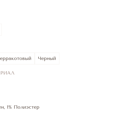
ерракотовый
Черный
ЕРИАЛ
ен, 1% Полиэстер