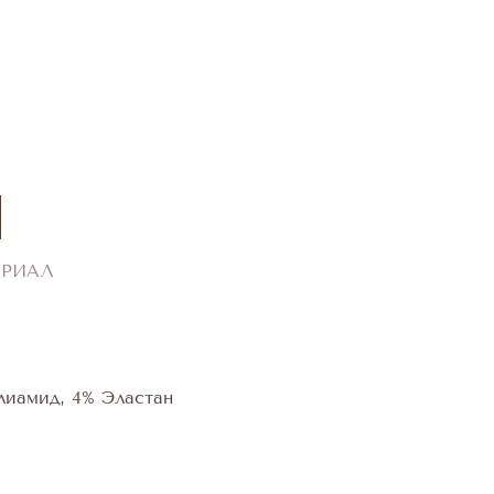
ЕРИАЛ
лиамид, 4% Эластан