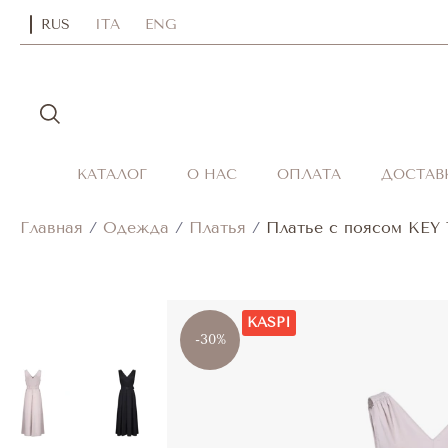
RUS
ITA
ENG
КАТАЛОГ
О НАС
ОПЛАТА
ДОСТАВ
Главная
/
Одежда
/
Платья
/
Платье с поясом KEY
KASPI
-30%