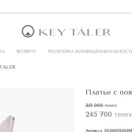
КА
ВОЗВРАТ
ПОЛИТИКА КОНФИДЕНЦИАЛЬНОСТ
 TALER
Платье с по
351 000
тенге
245 700
тенг
Артикул:
SS260294026