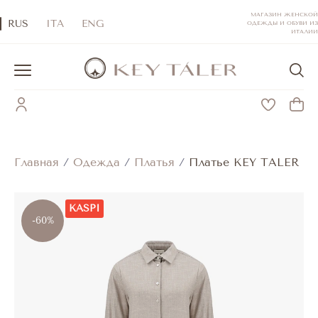
МАГАЗИН ЖЕНСКОЙ
RUS
ITA
ENG
ОДЕЖДЫ И ОБУВИ ИЗ
ИТАЛИИ
Главная
/
Одежда
/
Платья
/
Платье KEY TALER
KASPI
-60%