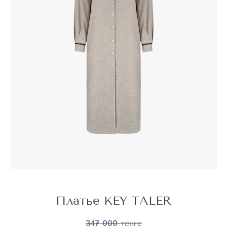
Платье KEY TALER
347 000
тенге