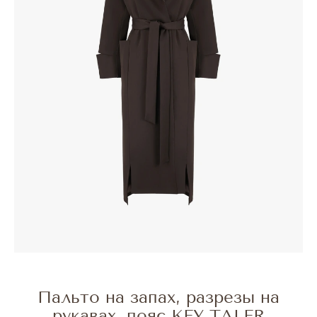
Пальто на запах, разрезы на
рукавах, пояс KEY TALER