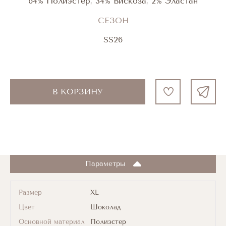
64% Полиэстер, 34% Вискоза, 2% Эластан
СЕЗОН
SS26
В КОРЗИНУ
Параметры
Размер
XL
Цвет
Шоколад
Основной материал
Полиэстер