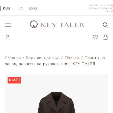
МАГАЗИН ЖЕНСКОЙ
RUS
ITA
ENG
ОДЕЖДЫ И ОБУВИ ИЗ
ИТАЛИИ
Главная
/
Верхняя одежда
/
Пальто
/
Пальто на
запах, разрезы на рукавах, пояс KEY TALER
KASPI