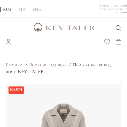
МАГАЗИН ЖЕНСКОЙ
RUS
ITA
ENG
ОДЕЖДЫ И ОБУВИ ИЗ
ИТАЛИИ
Главная
/
Верхняя одежда
/
Пальто на запах,
пояс KEY TALER
KASPI