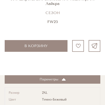
Лайкра
СЕЗОН
FW25
В КОРЗИНУ
Параметры
Размер
2XL
Цвет
Темно-Бежевый