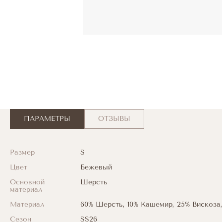
ПАРАМЕТРЫ
ОТЗЫВЫ
Размер
S
Цвет
Бежевый
Основной
Шерсть
материал
Материал
60% Шерсть, 10% Кашемир, 25% Вискоза
Сезон
SS26