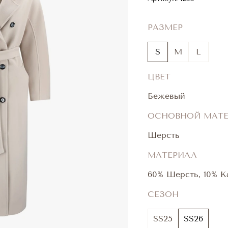
РАЗМЕР
S
M
L
ЦВЕТ
Бежевый
ОСНОВНОЙ МАТ
Шерсть
МАТЕРИАЛ
60% Шерсть, 10% К
СЕЗОН
SS25
SS26