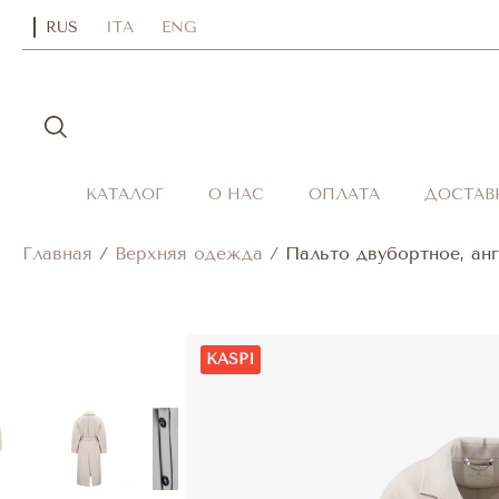
RUS
ITA
ENG
КАТАЛОГ
О НАС
ОПЛАТА
ДОСТАВ
Главная
/
Верхняя одежда
/
Пальто двубортное, ан
KASPI