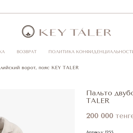
КА
ВОЗВРАТ
ПОЛИТИКА КОНФИДЕНЦИАЛЬНОСТ
глийский ворот, пояс KEY TALER
Пальто двубо
TALER
200 000
тенг
Артикул:
1255