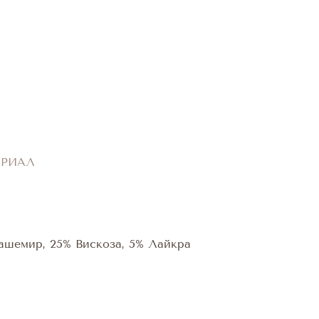
ЕРИАЛ
ашемир, 25% Вискоза, 5% Лайкра