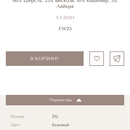
60% Шерсть, 25% Вискоза, 10% Кашемир, 5%
Лайкра
СЕЗОН
FW25
В КОРЗИНУ
Параметры
Размер
2XL
Цвет
Бежевый