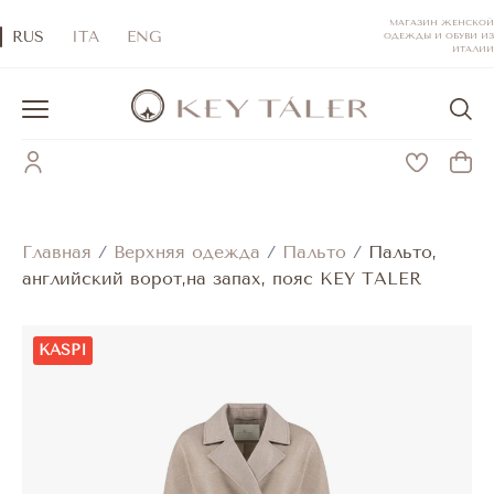
МАГАЗИН ЖЕНСКОЙ
RUS
ITA
ENG
ОДЕЖДЫ И ОБУВИ ИЗ
ИТАЛИИ
Главная
/
Верхняя одежда
/
Пальто
/
Пальто,
английский ворот,на запах, пояс KEY TALER
KASPI