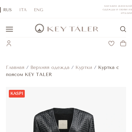
МАГАЗИН ЖЕНСКОЙ
RUS
ITA
ENG
ОДЕЖДЫ И ОБУВИ ИЗ
ИТАЛИИ
Главная
/
Верхняя одежда
/
Куртки
/
Куртка с
поясом KEY TALER
KASPI