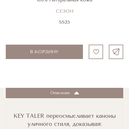
СЕЗОН
SS25
В КОРЗИНУ
Описание
KEY TALER переосмысливает каноны
уличного стиля, доказывая: