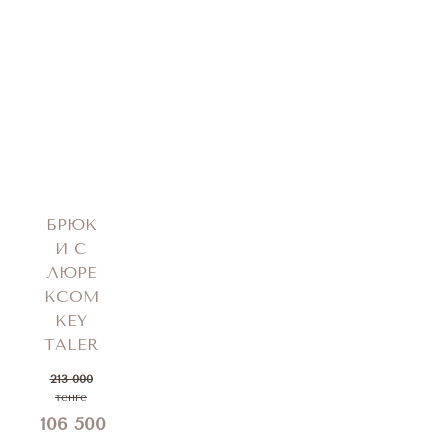
БРЮК
И С
ЛЮРЕ
КСОМ
KEY
TALER
213 000
тенге
106 500