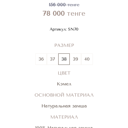
156 000
тенге
78 000
тенге
Артикул:
SN70
РАЗМЕР
36
37
38
39
40
ЦВЕТ
Кэмел
ОСНОВНОЙ МАТЕРИАЛ
Натуральная замша
МАТЕРИАЛ
100% Натуральная замша