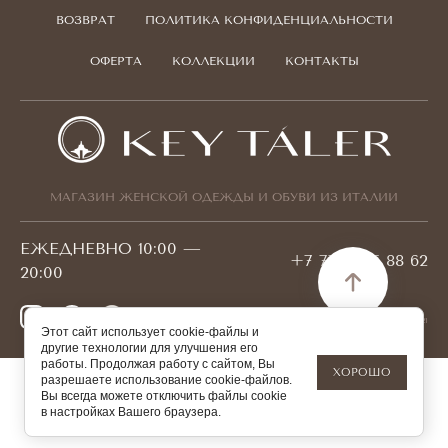
ВОЗВРАТ
ПОЛИТИКА КОНФИДЕНЦИАЛЬНОСТИ
ОФЕРТА
КОЛЛЕКЦИИ
КОНТАКТЫ
МАГАЗИН ЖЕНСКОЙ ОДЕЖДЫ И ОБУВИ ИЗ ИТАЛИИ
ЕЖЕДНЕВНО 10:00 —
+7 778 095 88 62
20:00
© 2026 KEYTALER БИН 180940001421
Этот сайт использует cookie-файлы и
другие технологии для улучшения его
работы. Продолжая работу с сайтом, Вы
ХОРОШО
разрешаете использование cookie-файлов.
Вы всегда можете отключить файлы cookie
в настройках Вашего браузера.