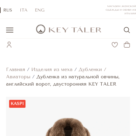
МАГАЗИН ЖЕНСКОЙ
RUS
ITA
ENG
ОДЕЖДЫ И ОБУВИ ИЗ
ИТАЛИИ
Главная
/
Изделия из меха
/
Дубленки /
Авиаторы
/
Дубленка из натуральной овчины,
английский ворот, двусторонняя KEY TALER
KASPI