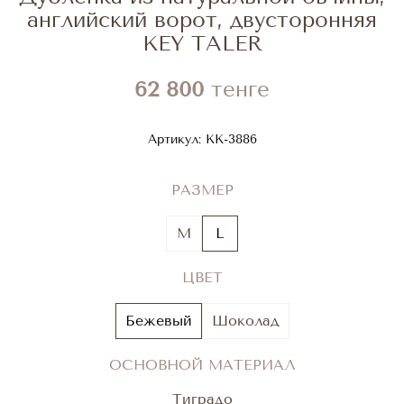
английский ворот, двусторонняя
KEY TALER
62 800
тенге
Артикул:
KK-3886
РАЗМЕР
M
L
ЦВЕТ
Бежевый
Шоколад
ОСНОВНОЙ МАТЕРИАЛ
Тиградо