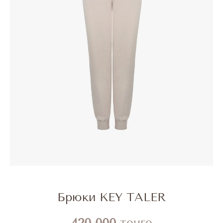
Брюки KEY TALER
420 000
тенге