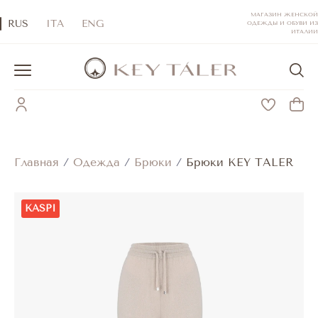
МАГАЗИН ЖЕНСКОЙ
RUS
ITA
ENG
ОДЕЖДЫ И ОБУВИ ИЗ
ИТАЛИИ
Главная
/
Одежда
/
Брюки
/
Брюки KEY TALER
KASPI