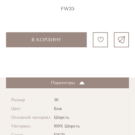
FW25
В КОРЗИНУ
Параметры
Размер
50
Цвет
Беж
Основной материал
Шерсть
Материал
100% Шерсть
Сезон
FW25