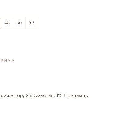
48
50
52
ЕРИАЛ
Полиэстер, 3% Эластан, 1% Полиамид