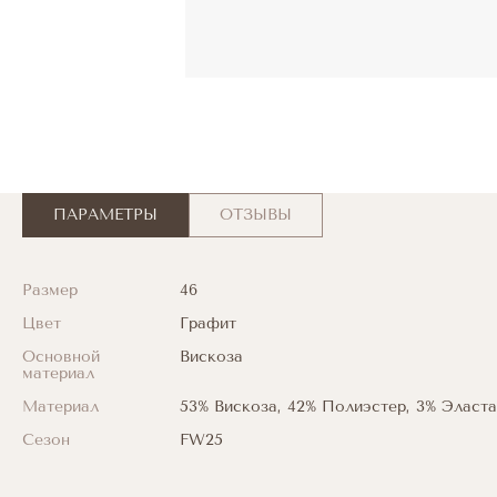
ПАРАМЕТРЫ
ОТЗЫВЫ
Размер
46
Цвет
Графит
Основной
Вискоза
материал
Материал
53% Вискоза, 42% Полиэстер, 3% Эласта
Сезон
FW25