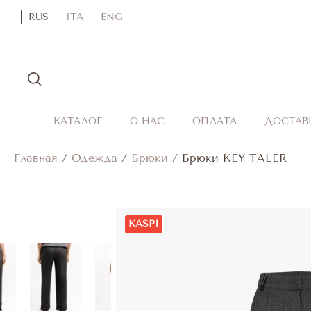
RUS
ITA
ENG
КАТАЛОГ
О НАС
ОПЛАТА
ДОСТАВ
Главная
/
Одежда
/
Брюки
/
Брюки KEY TALER
KASPI