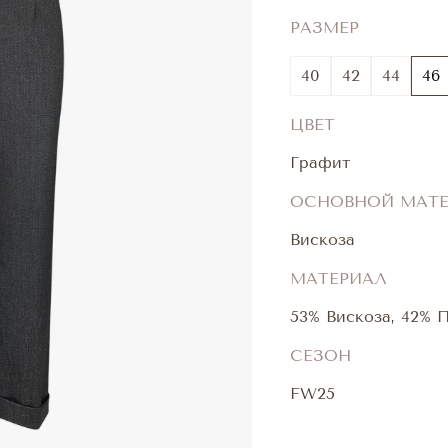
РАЗМЕР
40
42
44
46
ЦВЕТ
Графит
ОСНОВНОЙ МАТ
Вискоза
МАТЕРИАЛ
53% Вискоза, 42% 
СЕЗОН
FW25