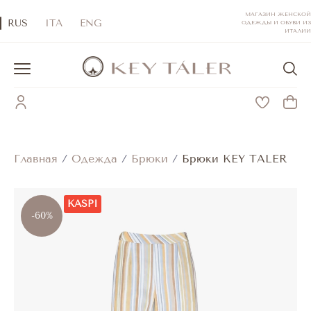
МАГАЗИН ЖЕНСКОЙ
RUS
ITA
ENG
ОДЕЖДЫ И ОБУВИ ИЗ
ИТАЛИИ
Главная
/
Одежда
/
Брюки
/
Брюки KEY TALER
KASPI
-60%