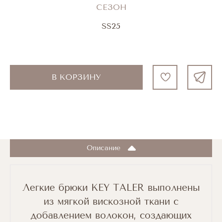
СЕЗОН
SS25
В КОРЗИНУ
Описание
Легкие брюки KEY TALER выполнены
из мягкой вискозной ткани с
добавлением волокон, создающих