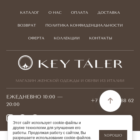
КАТАЛОГ
О НАС
ОПЛАТА
ДОСТАВКА
ВОЗВРАТ
ПОЛИТИКА КОНФИДЕНЦИАЛЬНОСТИ
ОФЕРТА
КОЛЛЕКЦИИ
КОНТАКТЫ
МАГАЗИН ЖЕНСКОЙ ОДЕЖДЫ И ОБУВИ ИЗ ИТАЛИИ
ЕЖЕДНЕВНО 10:00 —
+7 778 095 88 62
20:00
© 2026 KEYTALER БИН 180940001421
Этот сайт использует cookie-файлы и
другие технологии для улучшения его
работы. Продолжая работу с сайтом, Вы
ХОРОШО
разрешаете использование cookie-файлов.