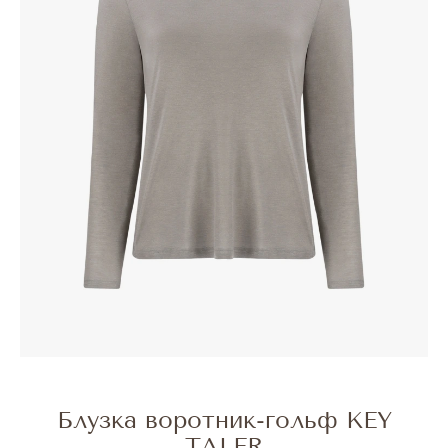
Блузка воротник-гольф KEY
TALER