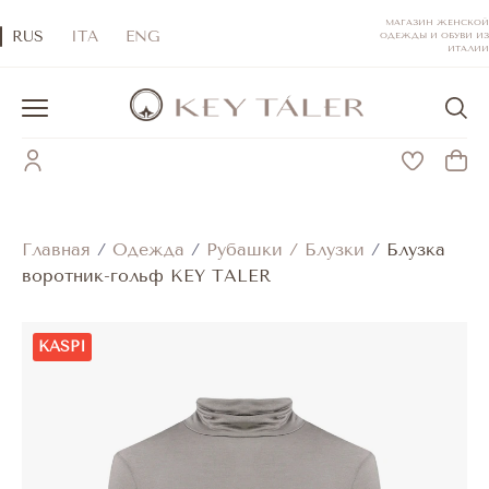
МАГАЗИН ЖЕНСКОЙ
RUS
ITA
ENG
ОДЕЖДЫ И ОБУВИ ИЗ
ИТАЛИИ
Главная
/
Одежда
/
Рубашки / Блузки
/
Блузка
воротник-гольф KEY TALER
KASPI