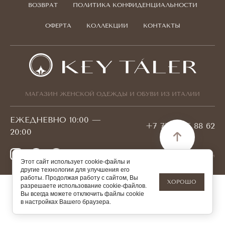
ВОЗВРАТ
ПОЛИТИКА КОНФИДЕНЦИАЛЬНОСТИ
ОФЕРТА
КОЛЛЕКЦИИ
КОНТАКТЫ
МАГАЗИН ЖЕНСКОЙ ОДЕЖДЫ И ОБУВИ ИЗ ИТАЛИИ
ЕЖЕДНЕВНО 10:00 —
+7 778 095 88 62
20:00
© 2026 KEYTALER БИН 180940001421
Этот сайт использует cookie-файлы и
другие технологии для улучшения его
работы. Продолжая работу с сайтом, Вы
ХОРОШО
разрешаете использование cookie-файлов.
Вы всегда можете отключить файлы cookie
в настройках Вашего браузера.