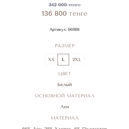
342 000
тенге
136 800
тенге
Артикул:
66988
РАЗМЕР
XS
L
2XL
ЦВЕТ
Белый
ОСНОВНОЙ МАТЕРИАЛ
Лен
МАТЕРИАЛ
66% Лен, 28% Хлопок, 6% Полиэстер