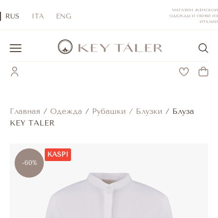
МАГАЗИН ЖЕНСКОЙ
RUS
ITA
ENG
ОДЕЖДЫ И ОБУВИ ИЗ
ИТАЛИИ
Главная
/
Одежда
/
Рубашки / Блузки
/
Блуза
KEY TALER
KASPI
-60%