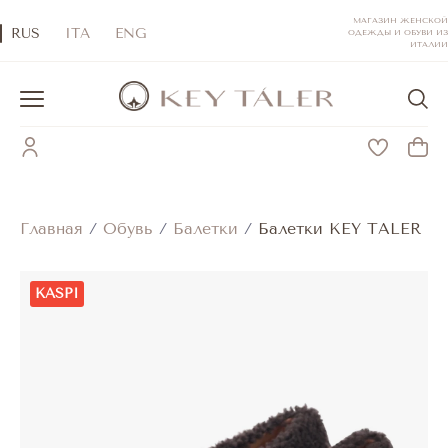
МАГАЗИН ЖЕНСКОЙ
RUS
ITA
ENG
ОДЕЖДЫ И ОБУВИ ИЗ
ИТАЛИИ
Главная
/
Обувь
/
Балетки
/
Балетки KEY TALER
KASPI