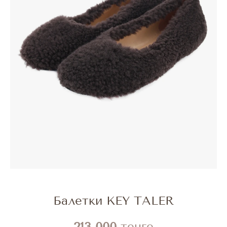
Балетки KEY TALER
213 000
тенге