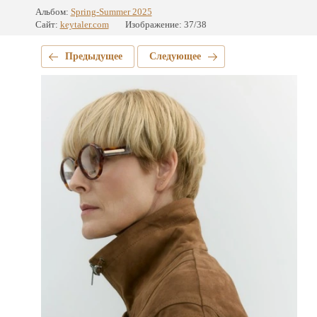
Альбом:
Spring-Summer 2025
Сайт:
keytaler.com
Изображение: 37/38
Предыдущее
Следующее