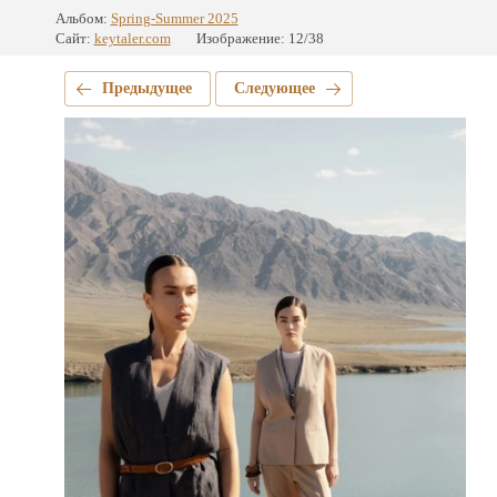
Альбом:
Spring-Summer 2025
Сайт:
keytaler.com
Изображение: 12/38
Предыдущее
Следующее